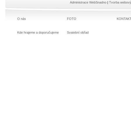
Administrace WebSnadno
|
Tvorba webový
O nás
FOTO
KONTAK
Kde hrajeme a doporučujeme
Svatební obřad